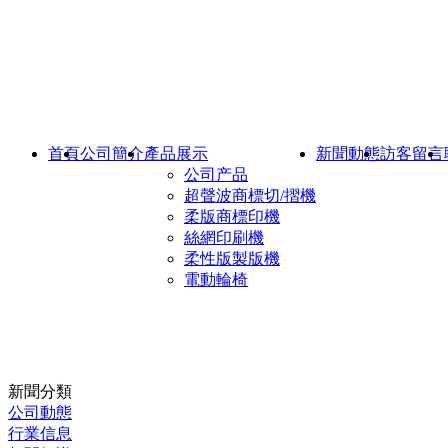
首頁
公司簡介
產品展示
新聞動態
訪客留言
公司产品
超聲波商標切/摺機
柔版商標印機
絲網印刷機
柔性版製版機
電動輪椅
新聞分類
公司動態
行業信息