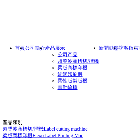
首頁
公司簡介
產品展示
新聞動態
訪客留言
公司产品
超聲波商標切/摺機
柔版商標印機
絲網印刷機
柔性版製版機
電動輪椅
產品類別
超聲波商標切/摺機Label cutting machine
柔版商標印機Flexo Label Printing Mac